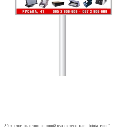
Збір підписів, односторонній рух та реєстрація Ініціативної