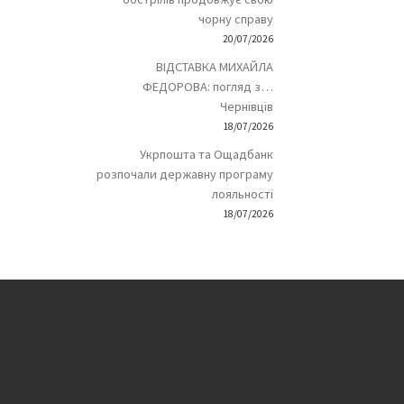
чорну справу
20/07/2026
ВІДСТАВКА МИХАЙЛА
ФЕДОРОВА: погляд з…
Чернівців
18/07/2026
Укрпошта та Ощадбанк
розпочали державну програму
лояльності
18/07/2026