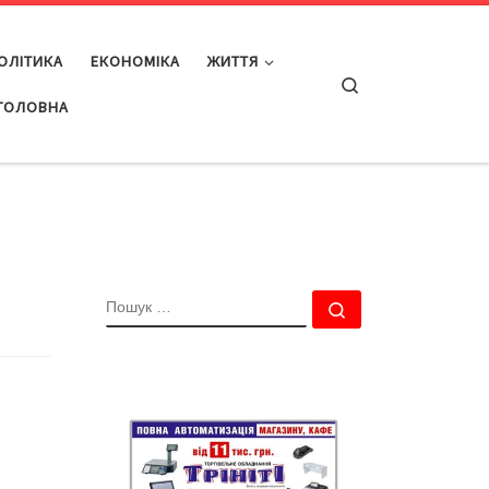
ОЛІТИКА
ЕКОНОМІКА
ЖИТТЯ
Search
ГОЛОВНА
ПОШУК
Пошук …