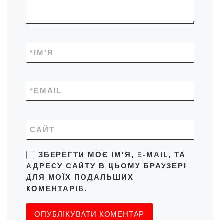
*
ІМ'Я
*
EMAIL
САЙТ
ЗБЕРЕГТИ МОЄ ІМ'Я, E-MAIL, ТА
АДРЕСУ САЙТУ В ЦЬОМУ БРАУЗЕРІ
ДЛЯ МОЇХ ПОДАЛЬШИХ
КОМЕНТАРІВ.