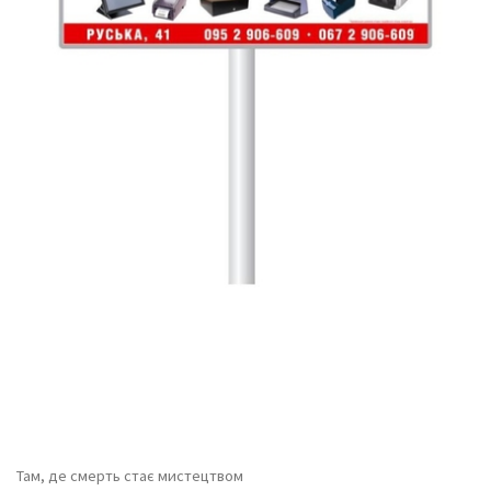
Там, де смерть стає мистецтвом