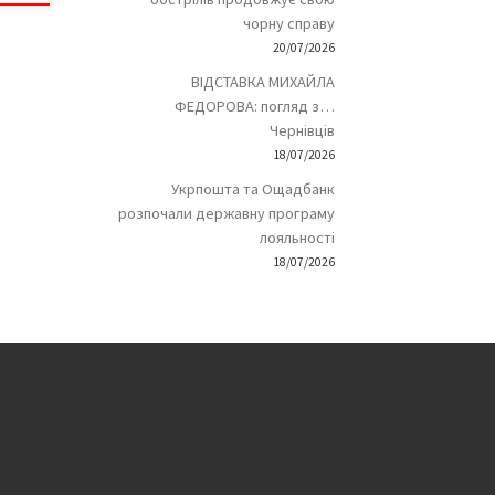
чорну справу
20/07/2026
ВІДСТАВКА МИХАЙЛА
ФЕДОРОВА: погляд з…
Чернівців
18/07/2026
Укрпошта та Ощадбанк
розпочали державну програму
лояльності
18/07/2026