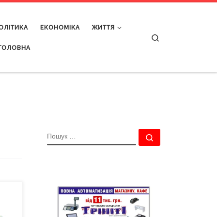
ОЛІТИКА
ЕКОНОМІКА
ЖИТТЯ
Search
ГОЛОВНА
ПОШУК
Пошук …
ду