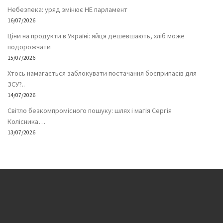
Небезпека: уряд змінює НЕ парламент
16/07/2026
Ціни на продукти в Україні: яйця дешевшають, хліб може
подорожчати
15/07/2026
Хтось намагається заблокувати постачання боєприпасів для
ЗСУ?..
14/07/2026
Світло безкомпромісного пошуку: шлях і магія Сергія
Колісника…
13/07/2026