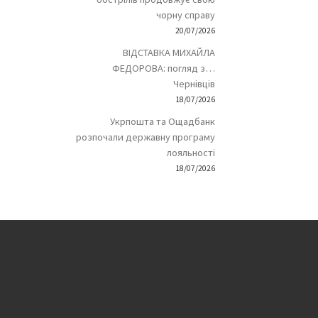
чорну справу
20/07/2026
ВІДСТАВКА МИХАЙЛА
ФЕДОРОВА: погляд з…
Чернівців
18/07/2026
Укрпошта та Ощадбанк
розпочали державну програму
лояльності
18/07/2026