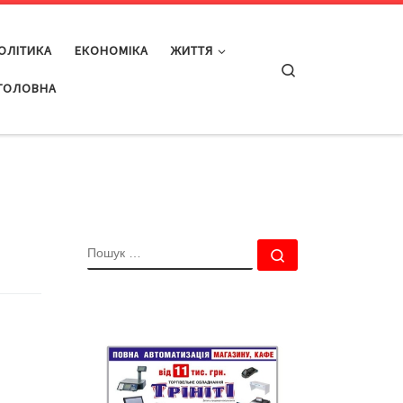
ОЛІТИКА
ЕКОНОМІКА
ЖИТТЯ
Search
ГОЛОВНА
ПОШУК
Пошук …