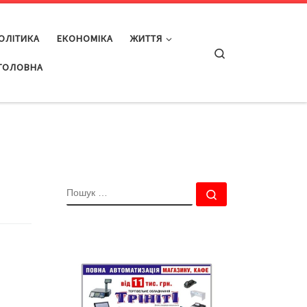
ОЛІТИКА
ЕКОНОМІКА
ЖИТТЯ
Search
ГОЛОВНА
ПОШУК
Пошук …