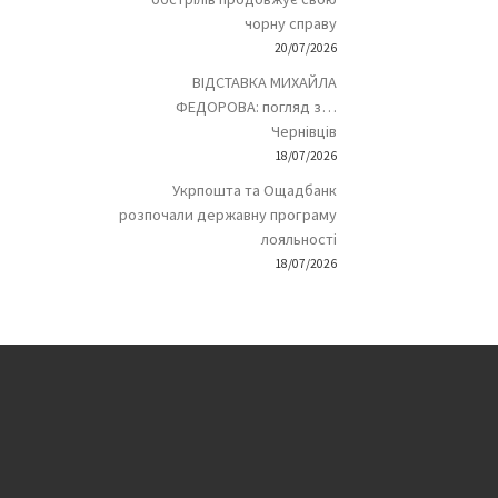
чорну справу
20/07/2026
ВІДСТАВКА МИХАЙЛА
ФЕДОРОВА: погляд з…
Чернівців
18/07/2026
Укрпошта та Ощадбанк
розпочали державну програму
лояльності
18/07/2026