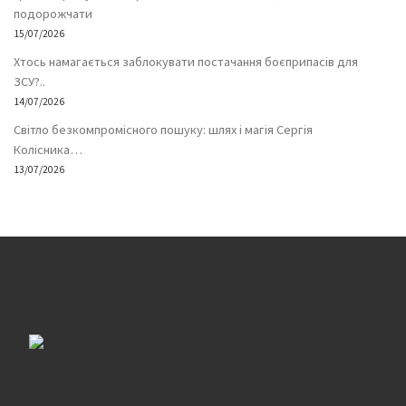
подорожчати
15/07/2026
Хтось намагається заблокувати постачання боєприпасів для
ЗСУ?..
14/07/2026
Світло безкомпромісного пошуку: шлях і магія Сергія
Колісника…
13/07/2026