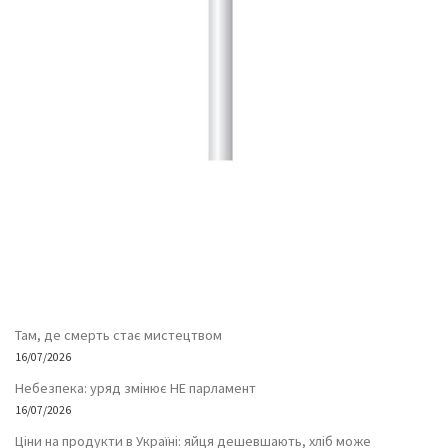
Там, де смерть стає мистецтвом
16/07/2026
Небезпека: уряд змінює НЕ парламент
16/07/2026
Ціни на продукти в Україні: яйця дешевшають, хліб може