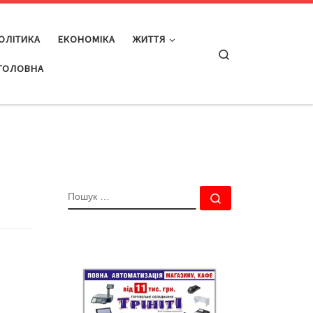
ОЛІТИКА
ЕКОНОМІКА
ЖИТТЯ
Search
ГОЛОВНА
ПОШУК
Пошук …