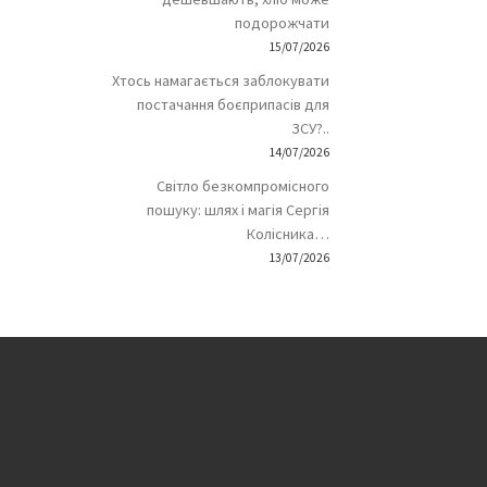
подорожчати
15/07/2026
Хтось намагається заблокувати
постачання боєприпасів для
ЗСУ?..
14/07/2026
Світло безкомпромісного
пошуку: шлях і магія Сергія
Колісника…
13/07/2026