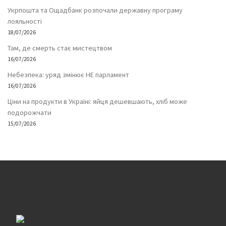
Укрпошта та Ощадбанк розпочали державну програму
лояльності
18/07/2026
Там, де смерть стає мистецтвом
16/07/2026
Небезпека: уряд змінює НЕ парламент
16/07/2026
Ціни на продукти в Україні: яйця дешевшають, хліб може
подорожчати
15/07/2026