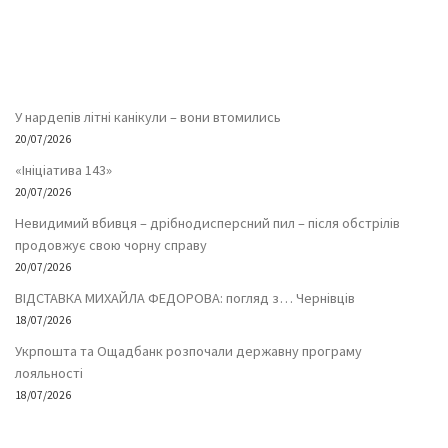
У нардепів літні канікули – вони втомились
20/07/2026
«Ініціатива 143»
20/07/2026
Невидимий вбивця – дрібнодисперсний пил – після обстрілів
продовжує свою чорну справу
20/07/2026
ВІДСТАВКА МИХАЙЛА ФЕДОРОВА: погляд з… Чернівців
18/07/2026
Укрпошта та Ощадбанк розпочали державну програму
лояльності
18/07/2026