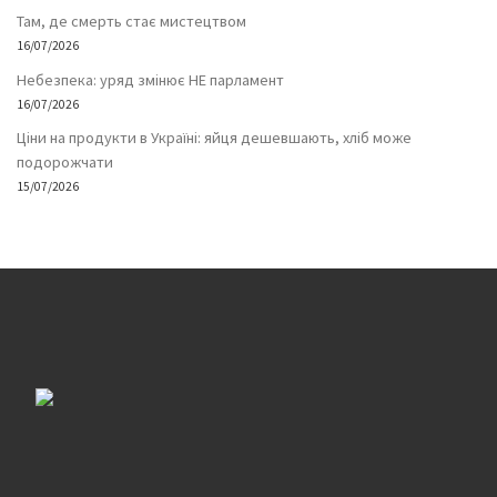
Там, де смерть стає мистецтвом
16/07/2026
Небезпека: уряд змінює НЕ парламент
16/07/2026
Ціни на продукти в Україні: яйця дешевшають, хліб може
подорожчати
15/07/2026