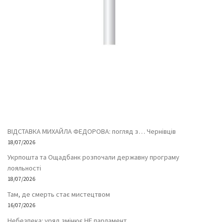
ВІДСТАВКА МИХАЙЛА ФЕДОРОВА: погляд з… Чернівців
18/07/2026
Укрпошта та Ощадбанк розпочали державну програму
лояльності
18/07/2026
Там, де смерть стає мистецтвом
16/07/2026
Небезпека: уряд змінює НЕ парламент