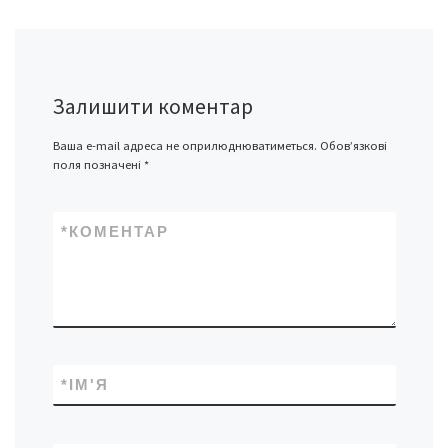
Залишити коментар
Ваша e-mail адреса не оприлюднюватиметься.
Обов’язкові
поля позначені
*
*
КОМЕНТАР
*
ІМ'Я