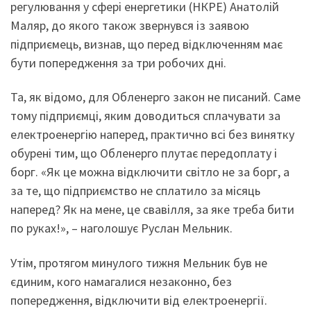
регулювання у сфері енергетики (НКРЕ) Анатолій
Маляр, до якого також звернувся із заявою
підприємець, визнав, що перед відключенням має
бути попередження за три робочих дні.
Та, як відомо, для Обленерго закон не писаний. Саме
тому підприємці, яким доводиться сплачувати за
електроенергію наперед, практично всі без винятку
обурені тим, що Обленерго плутає передоплату і
борг. «Як це можна відключити світло не за борг, а
за те, що підприємство не сплатило за місяць
наперед? Як на мене, це свавілля, за яке треба бити
по руках!», – наголошує Руслан Мельник.
Утім, протягом минулого тижня Мельник був не
єдиним, кого намагалися незаконно, без
попередження, відключити від електроенергії.