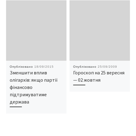
Опубліковано
18/09/2015
Опубліковано
25/09/2009
Зменшити вплив
Гороскоп на 25 вересня
олігархів: якщо партії
— 02 жовтня
фінансово
підтримуватиме
держава