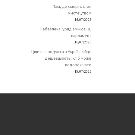
Там, де смерть стає
мистецтвом
16/07/2026
Небезпека: уряд змінює НЕ
парламент
16/07/2026
Ціни на продукти в Україні: яйця
дешевшають, хліб може
подорожчати
15/07/2026