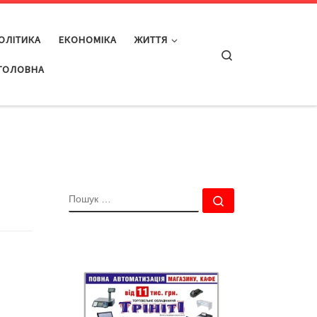
ОЛІТИКА
ЕКОНОМІКА
ЖИТТЯ
Search
ГОЛОВНА
ПОШУК
Пошук …