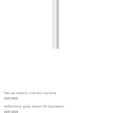
Там, де смерть стає мистецтвом
16/07/2026
Небезпека: уряд змінює НЕ парламент
16/07/2026