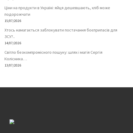
Ціни на продукти в Україні: яйця дешевшають, хліб може
подорожчати
15/07/2026
Хтось намагається заблокувати постачання боєприпасів для
ЗСУ?..
14/07/2026
Світло безкомпромісного пошуку: шлях і магія Сергія
Колісника…
13/07/2026