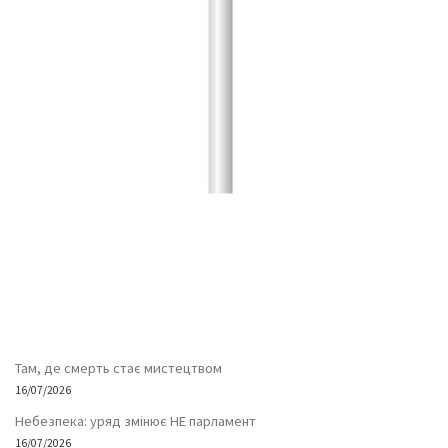
Там, де смерть стає мистецтвом
16/07/2026
Небезпека: уряд змінює НЕ парламент
16/07/2026