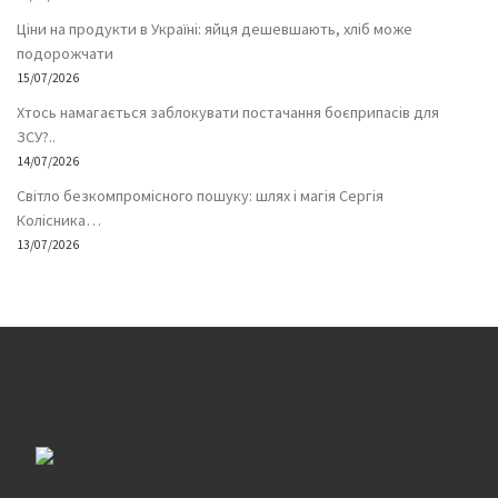
Ціни на продукти в Україні: яйця дешевшають, хліб може
подорожчати
15/07/2026
Хтось намагається заблокувати постачання боєприпасів для
ЗСУ?..
14/07/2026
Світло безкомпромісного пошуку: шлях і магія Сергія
Колісника…
13/07/2026