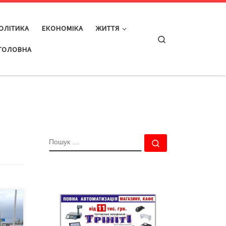
ОЛІТИКА
ЕКОНОМІКА
ЖИТТЯ
Search
ГОЛОВНА
ПОШУК
Пошук …