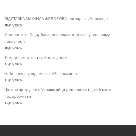
ВІДСТАВКА МИХАЙЛА ФЕДОРОВА: погляд з… Чернівців
18/07/2026
Укрпошта та Ощадбанк розпочали державну програму
лояльності
18/07/2026
Там, де смерть стає мистецтвом
16/07/2026
Небезпека: уряд змінює НЕ парламент
16/07/2026
Ціни на продукти в Україні: яйця дешевшають, хліб може
подорожчати
15/07/2026