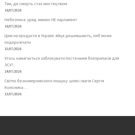
Там, де смерть стає мистецтвом
16/07/2026
Небезпека: уряд змінює НЕ парламент
16/07/2026
Ціни на продукти в Україні: яйця дешевшають, хліб може
подорожчати
15/07/2026
Хтось намагається заблокувати постачання боєприпасів для
ЗСУ?..
14/07/2026
Світло безкомпромісного пошуку: шлях і магія Сергія
Колісника…
13/07/2026