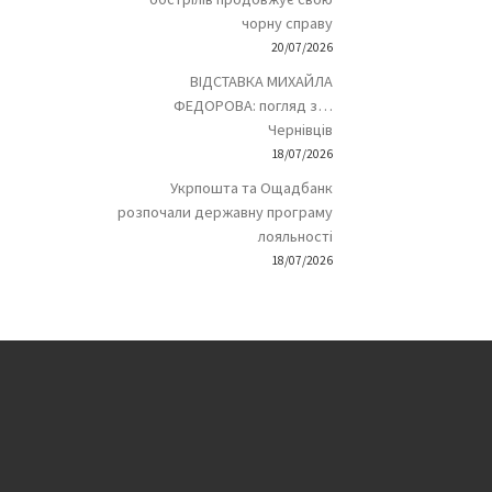
чорну справу
20/07/2026
ВІДСТАВКА МИХАЙЛА
ФЕДОРОВА: погляд з…
Чернівців
18/07/2026
Укрпошта та Ощадбанк
розпочали державну програму
лояльності
18/07/2026