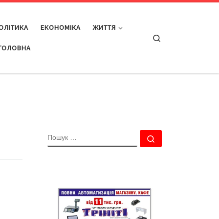
ОЛІТИКА
ЕКОНОМІКА
ЖИТТЯ
Search
ГОЛОВНА
ПОШУК
Пошук …