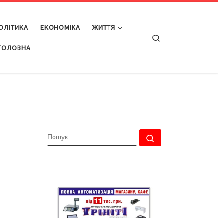
ОЛІТИКА
ЕКОНОМІКА
ЖИТТЯ
Search
ГОЛОВНА
ПОШУК
Пошук …