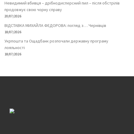
Невидимий вбивця – дрібнодисперсний пил – після обстрілів
продовжує свою чорну справу
20/07/2026
ВІДСТАВКА МИХАЙЛА ФЕДОРОВА: погляд з… Чернівців
18/07/2026
Укрпошта та Ощадбанк розпочали державну програму
лояльності
18/07/2026