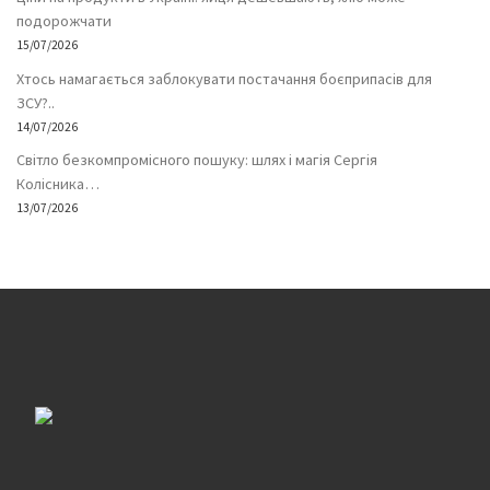
подорожчати
15/07/2026
Хтось намагається заблокувати постачання боєприпасів для
ЗСУ?..
14/07/2026
Світло безкомпромісного пошуку: шлях і магія Сергія
Колісника…
13/07/2026