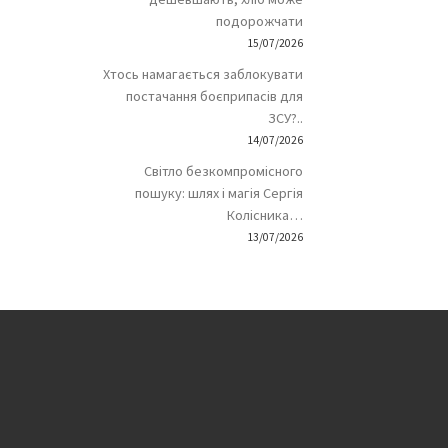
подорожчати
15/07/2026
Хтось намагається заблокувати
постачання боєприпасів для
ЗСУ?..
14/07/2026
Світло безкомпромісного
пошуку: шлях і магія Сергія
Колісника…
13/07/2026