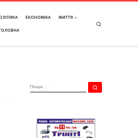
ОЛІТИКА
ЕКОНОМІКА
ЖИТТЯ
Search
ГОЛОВНА
ПОШУК
Пошук …