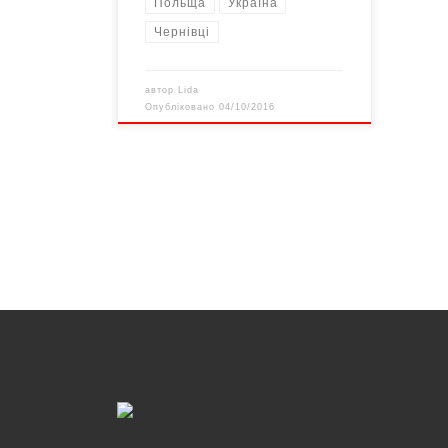
Польща
Україна
Чернівці
автор
Lida
Опубліковано
04/10/2016