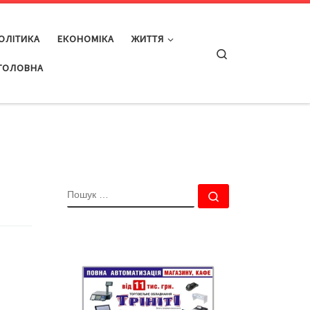
ОЛІТИКА
ЕКОНОМІКА
ЖИТТЯ
Search
ГОЛОВНА
ПОШУК
Пошук …