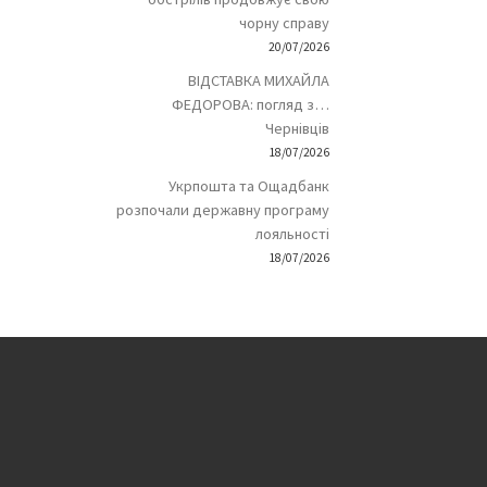
чорну справу
20/07/2026
ВІДСТАВКА МИХАЙЛА
ФЕДОРОВА: погляд з…
Чернівців
18/07/2026
Укрпошта та Ощадбанк
розпочали державну програму
лояльності
18/07/2026