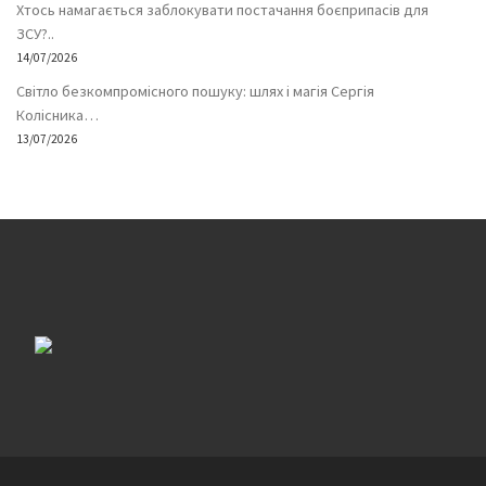
Хтось намагається заблокувати постачання боєприпасів для
ЗСУ?..
14/07/2026
Світло безкомпромісного пошуку: шлях і магія Сергія
Колісника…
13/07/2026