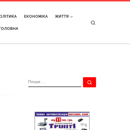
ОЛІТИКА
ЕКОНОМІКА
ЖИТТЯ
Search
ГОЛОВНА
ПОШУК
Пошук …