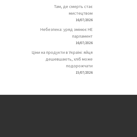
Там, де смерть стає
мистецтвом
16/07/2026
Небезпека: уряд змінює НЕ
парламент
16/07/2026
Ціни на продукти в Україні: яйця
дешевшають, хліб може
подорожчати
15/07/2026