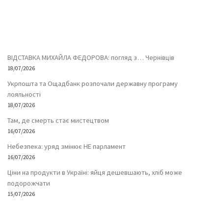
ВІДСТАВКА МИХАЙЛА ФЕДОРОВА: погляд з… Чернівців
18/07/2026
Укрпошта та Ощадбанк розпочали державну програму
лояльності
18/07/2026
Там, де смерть стає мистецтвом
16/07/2026
Небезпека: уряд змінює НЕ парламент
16/07/2026
Ціни на продукти в Україні: яйця дешевшають, хліб може
подорожчати
15/07/2026