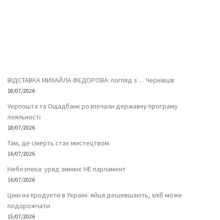
ВІДСТАВКА МИХАЙЛА ФЕДОРОВА: погляд з… Чернівців
18/07/2026
Укрпошта та Ощадбанк розпочали державну програму
лояльності
18/07/2026
Там, де смерть стає мистецтвом
16/07/2026
Небезпека: уряд змінює НЕ парламент
16/07/2026
Ціни на продукти в Україні: яйця дешевшають, хліб може
подорожчати
15/07/2026