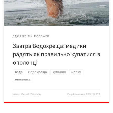
здоров’я та відсвяткувати Хрещення з гарним самопочуттям.
[…]
ЗДОРОВ'Я
РОЗВАГИ
Завтра Водохреща: медики
радять як правильно купатися в
ополонці
вода
Водохреща
купання
моржі
ополонка
автор
Сергій Паламар
Опубліковано
18/01/2018