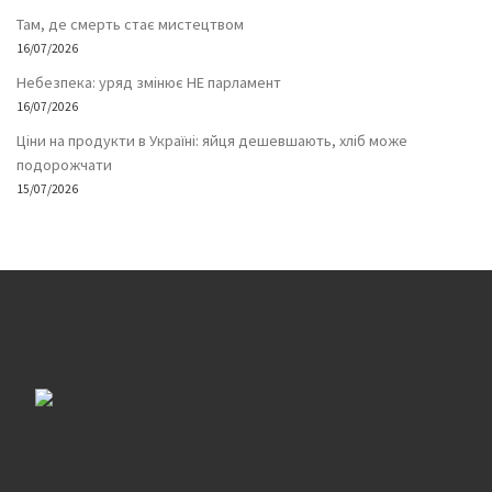
Там, де смерть стає мистецтвом
16/07/2026
Небезпека: уряд змінює НЕ парламент
16/07/2026
Ціни на продукти в Україні: яйця дешевшають, хліб може
подорожчати
15/07/2026