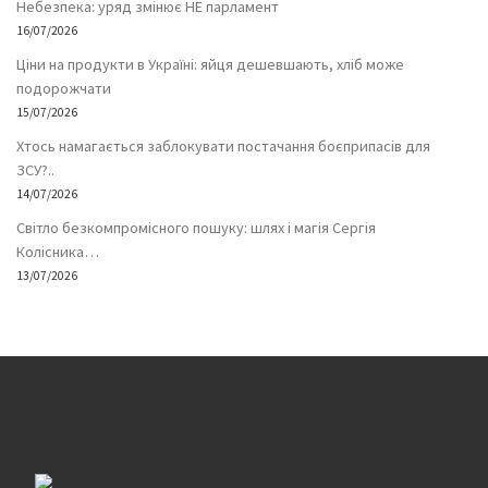
Небезпека: уряд змінює НЕ парламент
16/07/2026
Ціни на продукти в Україні: яйця дешевшають, хліб може
подорожчати
15/07/2026
Хтось намагається заблокувати постачання боєприпасів для
ЗСУ?..
14/07/2026
Світло безкомпромісного пошуку: шлях і магія Сергія
Колісника…
13/07/2026