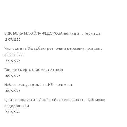
ВІДСТАВКА МИХАЙЛА ФЕДОРОВА: погляд з… Чернівців
18/07/2026
Укрпошта та Ощадбанк розпочали державну програму
лояльності
18/07/2026
Там, де смерть стає мистецтвом
16/07/2026
Небезпека: уряд змінює НЕ парламент
16/07/2026
Ціни на продукти в Україні: яйця дешевшають, хліб може
подорожчати
15/07/2026