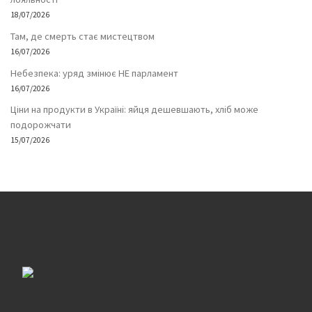
18/07/2026
Там, де смерть стає мистецтвом
16/07/2026
Небезпека: уряд змінює НЕ парламент
16/07/2026
Ціни на продукти в Україні: яйця дешевшають, хліб може
подорожчати
15/07/2026