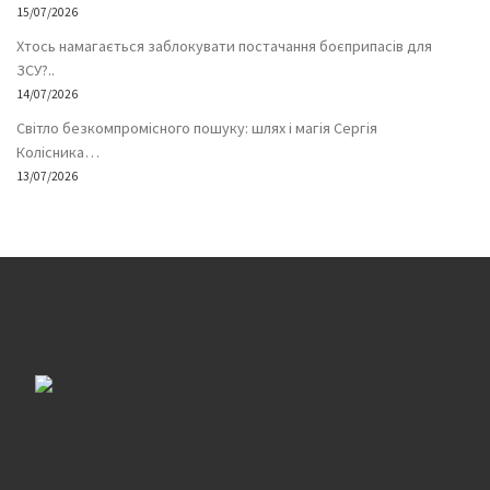
15/07/2026
Хтось намагається заблокувати постачання боєприпасів для
ЗСУ?..
14/07/2026
Світло безкомпромісного пошуку: шлях і магія Сергія
Колісника…
13/07/2026