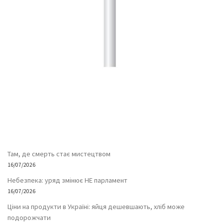
Там, де смерть стає мистецтвом
16/07/2026
Небезпека: уряд змінює НЕ парламент
16/07/2026
Ціни на продукти в Україні: яйця дешевшають, хліб може
подорожчати