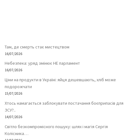
Там, де смерть стає мистецтвом
16/07/2026
Небезпека: уряд змінює НЕ парламент
16/07/2026
Ціни на продукти в Україні: яйця дешевшають, хліб може
подорожчати
15/07/2026
Хтось намагається заблокувати постачання боєприпасів для
ЗСУ?..
14/07/2026
Світло безкомпромісного пошуку: шлях і магія Сергія
Колісника…