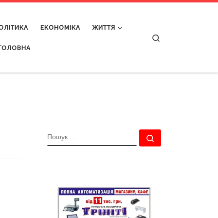
ОЛІТИКА
ЕКОНОМІКА
ЖИТТЯ
Search
ГОЛОВНА
ПОШУК
Пошук …