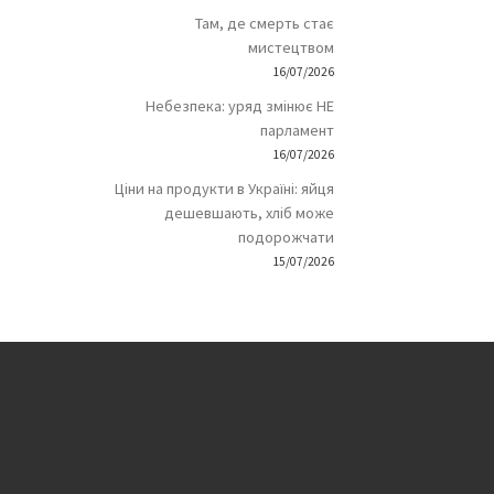
Там, де смерть стає
мистецтвом
16/07/2026
Небезпека: уряд змінює НЕ
парламент
16/07/2026
Ціни на продукти в Україні: яйця
дешевшають, хліб може
подорожчати
15/07/2026