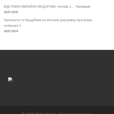
ВІДСТАВКА МИХАЙЛА ФЕДОРОВА: погляд з… Чернівців
18/07/2026
Укрпошта та Ощадбанк розпочали державну програму
лояльності
18/07/2026
© 2026
Медіа-Версії
– Усі права захищено