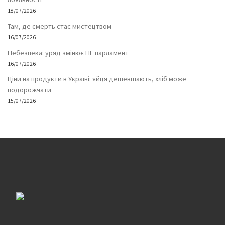
18/07/2026
Там, де смерть стає мистецтвом
16/07/2026
Небезпека: уряд змінює НЕ парламент
16/07/2026
Ціни на продукти в Україні: яйця дешевшають, хліб може
подорожчати
15/07/2026