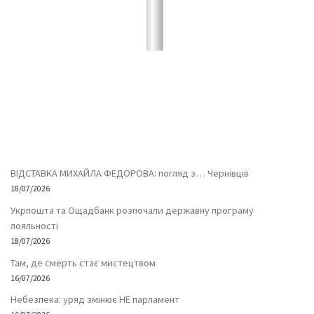
ВІДСТАВКА МИХАЙЛА ФЕДОРОВА: погляд з… Чернівців
18/07/2026
Укрпошта та Ощадбанк розпочали державну програму
лояльності
18/07/2026
Там, де смерть стає мистецтвом
16/07/2026
Небезпека: уряд змінює НЕ парламент