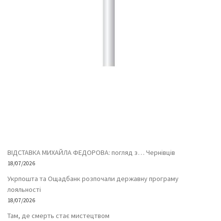
ВІДСТАВКА МИХАЙЛА ФЕДОРОВА: погляд з… Чернівців
18/07/2026
Укрпошта та Ощадбанк розпочали державну програму
лояльності
18/07/2026
Там, де смерть стає мистецтвом