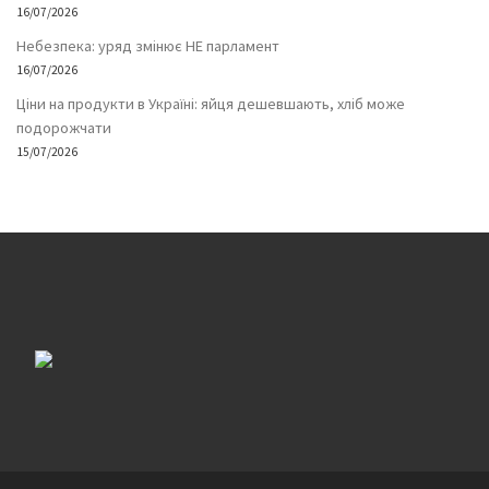
16/07/2026
Небезпека: уряд змінює НЕ парламент
16/07/2026
Ціни на продукти в Україні: яйця дешевшають, хліб може
подорожчати
15/07/2026