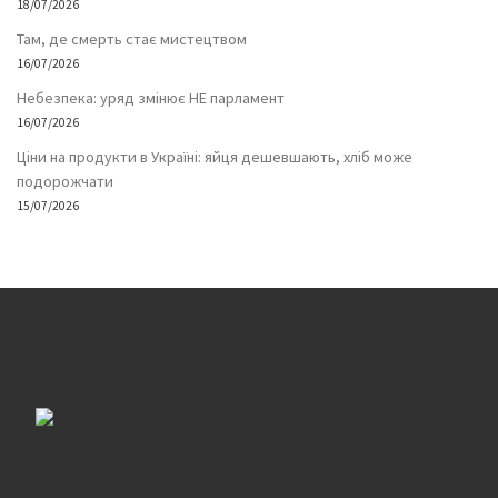
18/07/2026
Там, де смерть стає мистецтвом
16/07/2026
Небезпека: уряд змінює НЕ парламент
16/07/2026
Ціни на продукти в Україні: яйця дешевшають, хліб може
подорожчати
15/07/2026