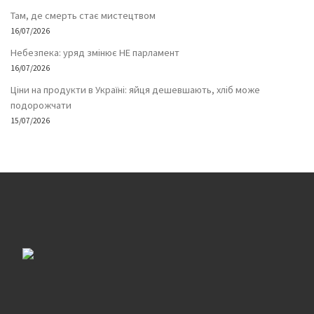
Там, де смерть стає мистецтвом
16/07/2026
Небезпека: уряд змінює НЕ парламент
16/07/2026
Ціни на продукти в Україні: яйця дешевшають, хліб може
подорожчати
15/07/2026