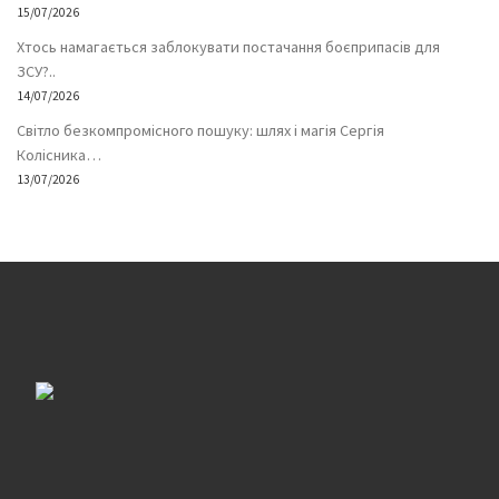
15/07/2026
Хтось намагається заблокувати постачання боєприпасів для
ЗСУ?..
14/07/2026
Світло безкомпромісного пошуку: шлях і магія Сергія
Колісника…
13/07/2026