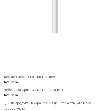
Там, де смерть стає мистецтвом
16/07/2026
Небезпека: уряд змінює НЕ парламент
16/07/2026
Ціни на продукти в Україні: яйця дешевшають, хліб може
подорожчати