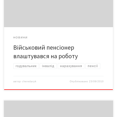
діяльності?
НОВИНИ
Військовий пенсіонер
влаштувався на роботу
годувальник
інвалід
нарахування
пенсії
автор
cheredaryk
Опубліковано
23/09/2010