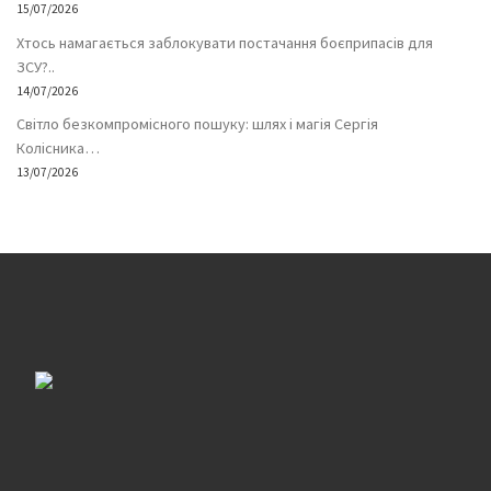
15/07/2026
Хтось намагається заблокувати постачання боєприпасів для
ЗСУ?..
14/07/2026
Світло безкомпромісного пошуку: шлях і магія Сергія
Колісника…
13/07/2026