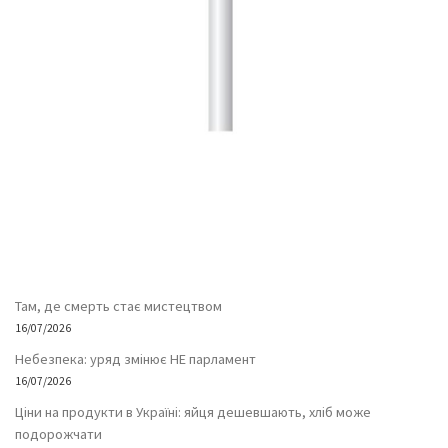
Там, де смерть стає мистецтвом
16/07/2026
Небезпека: уряд змінює НЕ парламент
16/07/2026
Ціни на продукти в Україні: яйця дешевшають, хліб може
подорожчати