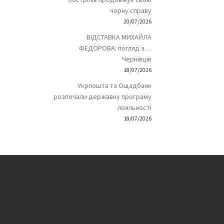
чорну справу
20/07/2026
ВІДСТАВКА МИХАЙЛА
ФЕДОРОВА: погляд з…
Чернівців
18/07/2026
Укрпошта та Ощадбанк
розпочали державну програму
лояльності
18/07/2026