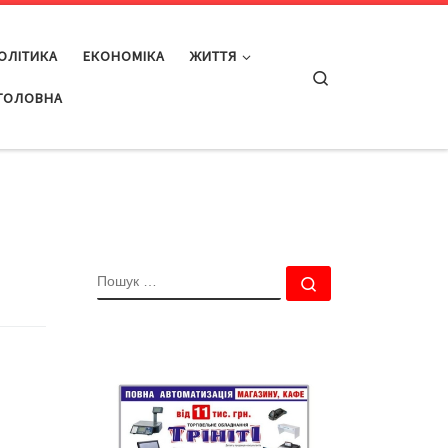
ОЛІТИКА
ЕКОНОМІКА
ЖИТТЯ
Search
ГОЛОВНА
ПОШУК
Пошук …