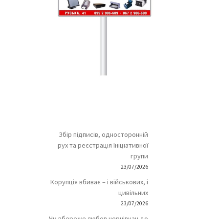
Збір підписів, односторонній
рух та реєстрація Ініціативної
групи
23/07/2026
Корупція вбиває – і військових, і
цивільних
23/07/2026
Чи вбереже любов чернівчан до