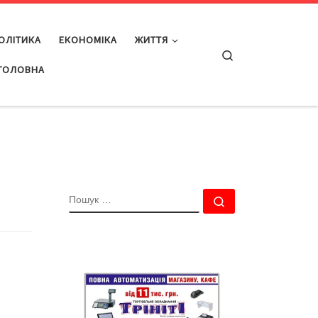
ОЛІТИКА
ЕКОНОМІКА
ЖИТТЯ
Search
ГОЛОВНА
ПОШУК
Пошук …