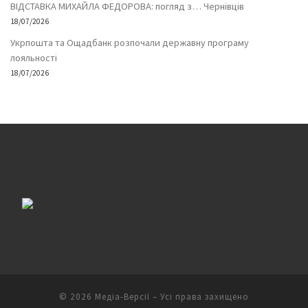
ВІДСТАВКА МИХАЙЛА ФЕДОРОВА: погляд з… Чернівців
18/07/2026
Укрпошта та Ощадбанк розпочали державну програму
лояльності
18/07/2026
© 2026
Медіа-Версії
– Усі права захищено