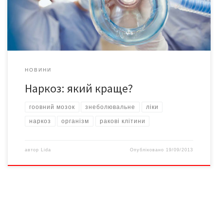
Проте сусіди відраджують, мовляв, після неї можна
залишитися інвалідом, бо […]
НОВИНИ
Наркоз: який краще?
гоовний мозок
знеболювальне
ліки
наркоз
організм
ракові клітини
автор
Lida
Опубліковано
19/09/2013