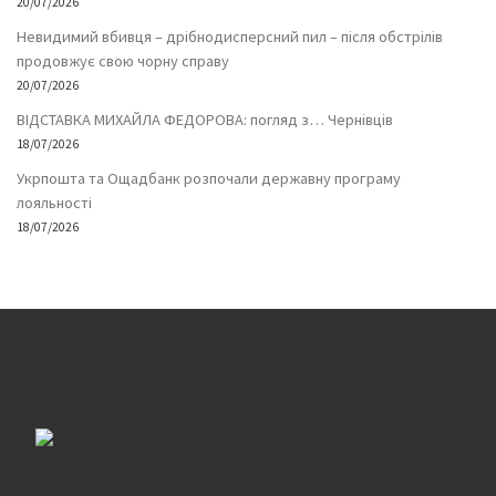
20/07/2026
Невидимий вбивця – дрібнодисперсний пил – після обстрілів
продовжує свою чорну справу
20/07/2026
ВІДСТАВКА МИХАЙЛА ФЕДОРОВА: погляд з… Чернівців
18/07/2026
Укрпошта та Ощадбанк розпочали державну програму
лояльності
18/07/2026