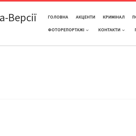
а-Версії
ГОЛОВНА
АКЦЕНТИ
КРИМІНАЛ
П
ФОТОРЕПОРТАЖІ
КОНТАКТИ