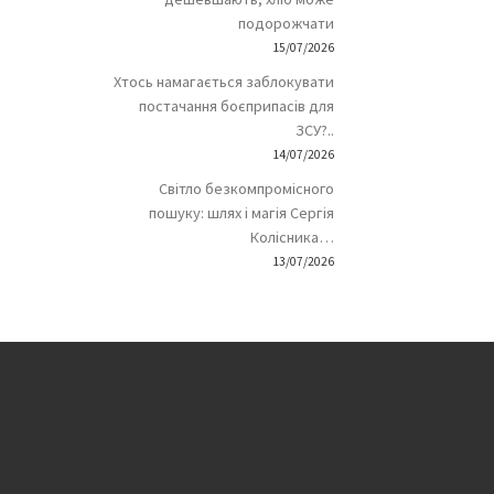
подорожчати
15/07/2026
Хтось намагається заблокувати
постачання боєприпасів для
ЗСУ?..
14/07/2026
Світло безкомпромісного
пошуку: шлях і магія Сергія
Колісника…
13/07/2026