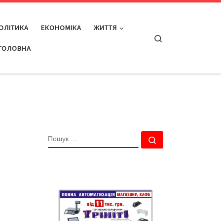
ОЛІТИКА
ЕКОНОМІКА
ЖИТТЯ
Search
ГОЛОВНА
ПОШУК
Пошук …